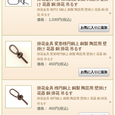
け 花器 銅 掛花 吊るす
掛花金具 楕円1.5銅上 銅製 陶芸用 壁掛け 花器 銅 掛
花 吊るす
価格： 1,030円(税込)
掛花金具 変形楕円銅上 銅製 陶芸用 壁
掛け 花器 銅 掛花 吊るす
掛花金具 変形楕円銅上 銅製 陶芸用 壁掛け 花器 銅
掛花 吊るす
価格： 450円(税込)
掛花金具 楕円銅上 銅製 陶芸用 壁掛け
花器 銅 掛花 吊るす
掛花金具 楕円銅上 銅製 陶芸用 壁掛け 花器 銅 掛花
吊るす
価格： 450円(税込)