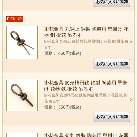
PICK UP
掛花金具 丸銅上 銅製 陶芸用 壁掛け 花
器 銅 掛花 吊るす
掛花金具 丸銅上 銅製 陶芸用 壁掛け 花器 銅 掛花 吊
るす
価格： 450円(税込)
掛花金具 変形楕円鉄 鉄製 陶芸用 壁掛
け 花器 鉄 掛花 吊るす
掛花金具 変形楕円鉄 鉄製 陶芸用 壁掛け 花器 鉄 掛
花 吊るす
価格： 350円(税込)
掛花金具 菊丸 鉄製 陶芸用 壁掛け 花器