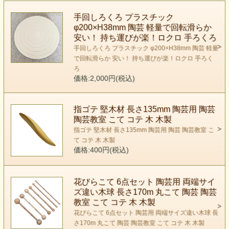
手回しろくろ プラスチック
φ200×H38mm 陶芸 軽量で回転滑らか
安い！ 持ち運びが楽！ロクロ 手ろくろ
手回しろくろ プラスチック φ200×H38mm 陶芸 軽量
で回転滑らか 安い！ 持ち運びが楽！ロクロ 手ろく
ろ
価格:2,000円(税込)
指ゴテ 堅木材 長さ135mm 陶芸用 陶芸
陶芸教室 こて コテ 木 木製
指ゴテ 堅木材 長さ135mm 陶芸用 陶芸 陶芸教室 こ
て コテ 木 木製
価格:400円(税込)
花びらこて 6点セット 陶芸用 両端サイ
ズ違い木球 長さ170m 丸こて 陶芸 陶芸
教室 こて コテ 木 木製
花びらこて 6点セット 陶芸用 両端サイズ違い木球 長
さ170m 丸こて 陶芸 陶芸教室 こて コテ 木 木製