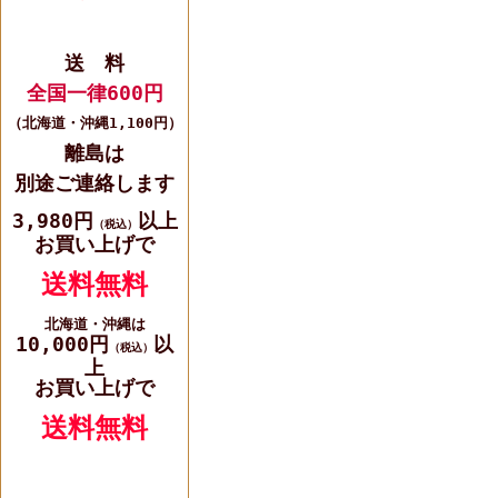
送 料
全国一律600円
（北海道・沖縄1,100円）
離島は
別途ご連絡します
3,980円
以上
（税込）
お買い上げで
送料無料
北海道・沖縄は
10,000円
以
（税込）
上
お買い上げで
送料無料