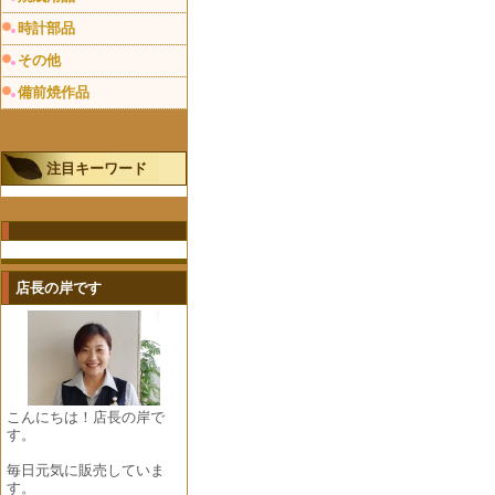
時計部品
その他
備前焼作品
注目キーワード
店長の岸です
こんにちは！店長の岸で
す。
毎日元気に販売していま
す。