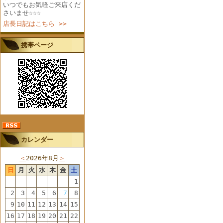
いつでもお気軽ご来店くだ
さいませ☆☆☆
店長日記はこちら >>
携帯ページ
カレンダー
＜
2026年8月
＞
日
月
火
水
木
金
土
1
2
3
4
5
6
7
8
9
10
11
12
13
14
15
16
17
18
19
20
21
22