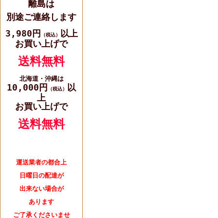
離島は
別途ご連絡します
3,980円
以上
（税込）
お買い上げで
送料無料
北海道・沖縄は
10,000円
以
（税込）
上
お買い上げで
送料無料
運送業者の都合上
日曜日の配達が
出来ない場合が
あります
ご了承くださいませ