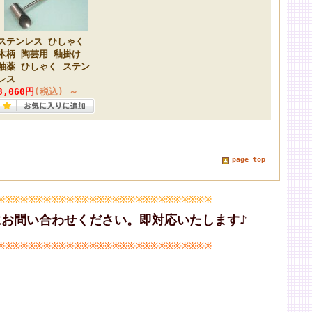
ステンレス ひしゃく
木柄 陶芸用 釉掛け
釉薬 ひしゃく ステン
レス
3,060円
(税込)
～
page top
※※※※※※※※※※※※※※※※※※※※※※※※※※※※
お問い合わせください。即対応いたします♪
※※※※※※※※※※※※※※※※※※※※※※※※※※※※