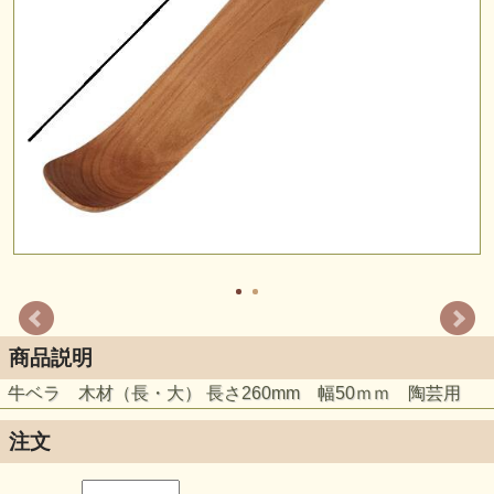
商品説明
牛ベラ 木材（長・大） 長さ260mm 幅50ｍｍ 陶芸用
注文