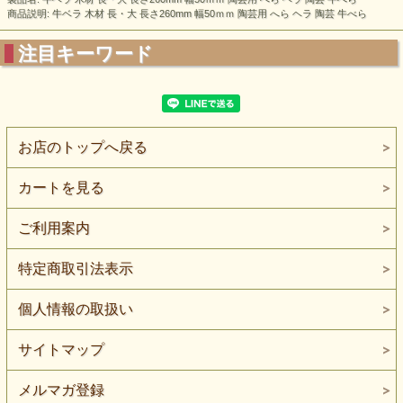
商品説明: 牛ベラ 木材 長・大 長さ260mm 幅50ｍｍ 陶芸用 へら ヘラ 陶芸 牛べら
注目キーワード
お店のトップへ戻る
カートを見る
ご利用案内
特定商取引法表示
個人情報の取扱い
サイトマップ
メルマガ登録