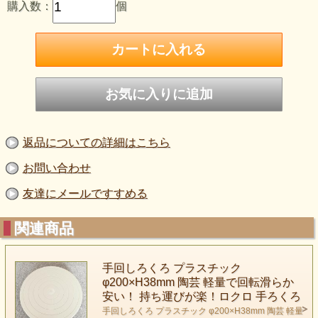
購入数：
個
返品についての詳細はこちら
お問い合わせ
友達にメールですすめる
関連商品
手回しろくろ プラスチック
φ200×H38mm 陶芸 軽量で回転滑らか
安い！ 持ち運びが楽！ロクロ 手ろくろ
手回しろくろ プラスチック φ200×H38mm 陶芸 軽量