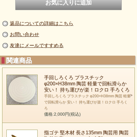
返品についての詳細はこちら
お問い合わせ
友達にメールですすめる
関連商品
手回しろくろ プラスチック
φ200×H38mm 陶芸 軽量で回転滑らか
安い！ 持ち運びが楽！ロクロ 手ろくろ
手回しろくろ プラスチック φ200×H38mm 陶芸 軽量
で回転滑らか 安い！ 持ち運びが楽！ロクロ 手ろく
ろ
価格:2,000円(税込)
指ゴテ 堅木材 長さ135mm 陶芸用 陶芸