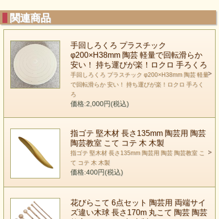
関連商品
手回しろくろ プラスチック
φ200×H38mm 陶芸 軽量で回転滑らか
安い！ 持ち運びが楽！ロクロ 手ろくろ
手回しろくろ プラスチック φ200×H38mm 陶芸 軽量
で回転滑らか 安い！ 持ち運びが楽！ロクロ 手ろく
ろ
価格:2,000円(税込)
指ゴテ 堅木材 長さ135mm 陶芸用 陶芸
陶芸教室 こて コテ 木 木製
指ゴテ 堅木材 長さ135mm 陶芸用 陶芸 陶芸教室 こ
て コテ 木 木製
価格:400円(税込)
花びらこて 6点セット 陶芸用 両端サイ
ズ違い木球 長さ170m 丸こて 陶芸 陶芸