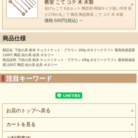
教室 こて コテ 木 木製
花びらこて 6点セット 陶芸用 両端サイズ違い木球 長
さ170m 丸こて 陶芸 陶芸教室 こて コテ 木 木製
価格:500円(税込)
～
商品仕様
製品名: 下絵の具 粉末 チェストナット・ブラウン 100g ポタリークラフト 最高焼成温度
1100℃ 陶芸 絵の具 絵具 ポタリー
商品説明: 下絵の具 粉末 チェストナット・ブラウン 100g ポタリークラフト 最高焼成温
度1100℃ 陶芸 絵の具 絵具 ポタリー
注目キーワード
お店のトップへ戻る
カートを見る