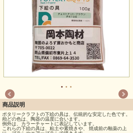
商品説明
ポタリークラフトの下絵の具は、伝統的な安定した色です。
殆どの色は、陶器の温度に合います。
例外は、カラーチャートに表記しています。
これらの下絵の具は、粘土や素焼きや、 焼成前の釉薬の上