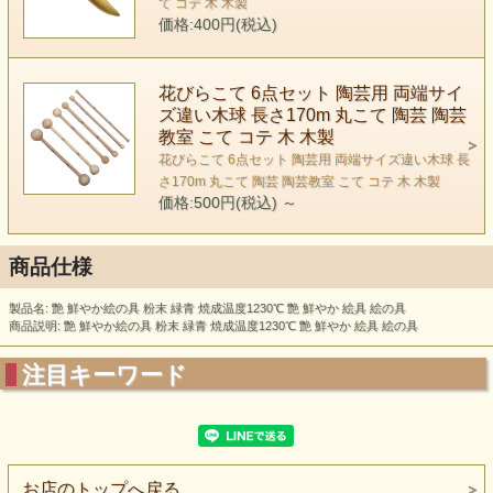
て コテ 木 木製
価格:400円(税込)
花びらこて 6点セット 陶芸用 両端サイ
ズ違い木球 長さ170m 丸こて 陶芸 陶芸
教室 こて コテ 木 木製
花びらこて 6点セット 陶芸用 両端サイズ違い木球 長
さ170m 丸こて 陶芸 陶芸教室 こて コテ 木 木製
価格:500円(税込)
～
商品仕様
製品名: 艶 鮮やか絵の具 粉末 緑青 焼成温度1230℃ 艶 鮮やか 絵具 絵の具
商品説明: 艶 鮮やか絵の具 粉末 緑青 焼成温度1230℃ 艶 鮮やか 絵具 絵の具
注目キーワード
お店のトップへ戻る