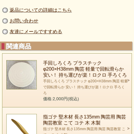
返品についての詳細はこちら
お問い合わせ
友達にメールですすめる
関連商品
手回しろくろ プラスチック
φ200×H38mm 陶芸 軽量で回転滑らか
安い！ 持ち運びが楽！ロクロ 手ろくろ
手回しろくろ プラスチック φ200×H38mm 陶芸 軽量
で回転滑らか 安い！ 持ち運びが楽！ロクロ 手ろく
ろ
価格:2,000円(税込)
指ゴテ 堅木材 長さ135mm 陶芸用 陶芸
陶芸教室 こて コテ 木 木製
指ゴテ 堅木材 長さ135mm 陶芸用 陶芸 陶芸教室 こ