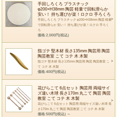
手回しろくろ プラスチック
φ200×H38mm 陶芸 軽量で回転滑らか
安い！ 持ち運びが楽！ロクロ 手ろくろ
手回しろくろ プラスチック φ200×H38mm 陶芸 軽量
で回転滑らか 安い！ 持ち運びが楽！ロクロ 手ろく
ろ
価格:2,000円(税込)
指ゴテ 堅木材 長さ135mm 陶芸用 陶芸
陶芸教室 こて コテ 木 木製
指ゴテ 堅木材 長さ135mm 陶芸用 陶芸 陶芸教室 こ
て コテ 木 木製
価格:400円(税込)
花びらこて 6点セット 陶芸用 両端サイ
ズ違い木球 長さ170m 丸こて 陶芸 陶芸
教室 こて コテ 木 木製
花びらこて 6点セット 陶芸用 両端サイズ違い木球 長
さ170m 丸こて 陶芸 陶芸教室 こて コテ 木 木製
価格:500円(税込)
～