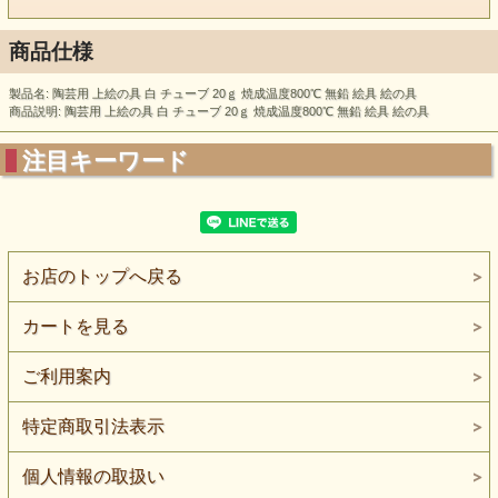
商品仕様
製品名: 陶芸用 上絵の具 白 チューブ 20ｇ 焼成温度800℃ 無鉛 絵具 絵の具
商品説明: 陶芸用 上絵の具 白 チューブ 20ｇ 焼成温度800℃ 無鉛 絵具 絵の具
注目キーワード
お店のトップへ戻る
カートを見る
ご利用案内
特定商取引法表示
個人情報の取扱い